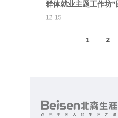
群体就业主题工作坊”
12-15
1
2