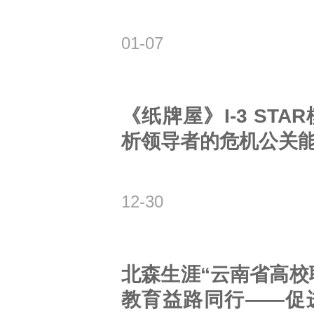
01-07
《纸牌屋》I-3 STA
析领导者的危机公关
12-30
北森生涯“云南省高校
教育益路同行——促