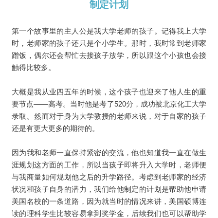
制定计划
第一个故事里的主人公是我大学老师的孩子。记得我上大学
时，老师家的孩子还只是个小学生。那时，我时常到老师家
蹭饭，偶尔还会帮忙去接孩子放学，所以跟这个小孩也会接
触得比较多。
大概是我从业四五年的时候，这个孩子也迎来了他人生的重
要节点——高考。当时他是考了520分，成功被北京化工大学
录取。然而对于身为大学教授的老师来说，对于自家的孩子
还是有更大更多的期待的。
因为我和老师一直保持紧密的交流，他也知道我一直在做生
涯规划这方面的工作，所以当孩子即将升入大学时，老师便
与我商量如何规划他之后的升学路径。考虑到老师家的经济
状况和孩子自身的潜力，我们给他制定的计划是帮助他申请
美国名校的一条道路，因为就当时的情况来讲，美国硕博连
读的理科学生比较容易拿到奖学金，后续我们也可以帮助学