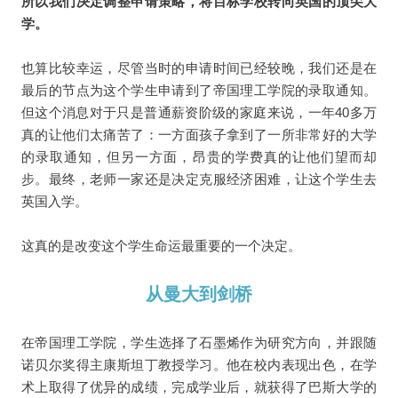
所以我们决定调整申请策略，将目标学校转向英国的顶尖大
学。
也算比较幸运，尽管当时的申请时间已经较晚，我们还是在
最后的节点为这个学生申请到了帝国理工学院的录取通知。
但这个消息对于只是普通薪资阶级的家庭来说，一年40多万
真的让他们太痛苦了：一方面孩子拿到了一所非常好的大学
的录取通知，但另一方面，昂贵的学费真的让他们望而却
步。最终，老师一家还是决定克服经济困难，让这个学生去
英国入学。
这真的是改变这个学生命运最重要的一个决定。
从曼大到剑桥
在帝国理工学院，学生选择了石墨烯作为研究方向，并跟随
诺贝尔奖得主康斯坦丁教授学习。他在校内表现出色，在学
术上取得了优异的成绩，完成学业后，就获得了巴斯大学的