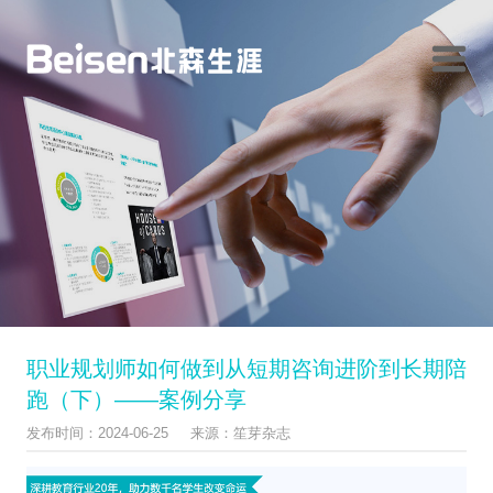
职业规划师如何做到从短期咨询进阶到长期陪
跑（下）——案例分享
发布时间：2024-06-25 来源：笙芽杂志