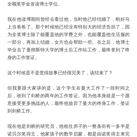
全额奖学金攻读博士学位。
我在他读博期间曾经去看过他，当时他已经结婚了，刚好马
上当爸爸了。那个时候他已经没有特别大的经济负担了，因
为全奖博士除了能覆盖他的学费之外，也能覆盖他生活服的
一部分，再加上结婚，女方也会帮助一些。在之后，他博士
毕业去了曼彻斯特大学的博士后工作站工作，最终拿到了终
身的工作签证。
这个时候是不是觉得故事已经很完美了，该结束了？
但我要跟大家讲的是，这个学生在曼大工作了一段时间之
后，收到了剑桥的两年的工作签证。因为他本身就是一个愿
意接受更多挑战的人，最终他放弃了曼大的终身工作，签证
到剑桥工作。
现在他是剑桥的研究员，他租住房子的一整条街有一多半是
诺贝尔奖得主，他家孩子的数学启蒙，都是由诺奖得主来完